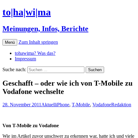
to|ha|wi|ma
Meinungen, Infos, Berichte
Zum Inhalt springen
Menü
tohawima? Was das?
Impressum
Suche nach:
Geschafft – oder wie ich von T-Mobile zu
Vodafone wechselte
28. November 2011
Aktuell
iPhone
,
T-Mobile
,
Vodafone
Redaktion
Von T-Mobile zu Vodafone
Wie im Artikel zuvor unschwer zu erkennen war, hatte ich und viele