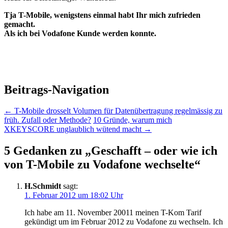
Tja T-Mobile, wenigstens einmal habt Ihr mich zufrieden
gemacht.
Als ich bei Vodafone Kunde werden konnte.
Beitrags-Navigation
←
T-Mobile drosselt Volumen für Datenübertragung regelmässig zu
früh. Zufall oder Methode?
10 Gründe, warum mich
XKEYSCORE unglaublich wütend macht
→
5 Gedanken zu „
Geschafft – oder wie ich
von T-Mobile zu Vodafone wechselte
“
H.Schmidt
sagt:
1. Februar 2012 um 18:02 Uhr
Ich habe am 11. November 20011 meinen T-Kom Tarif
gekündigt um im Februar 2012 zu Vodafone zu wechseln. Ich