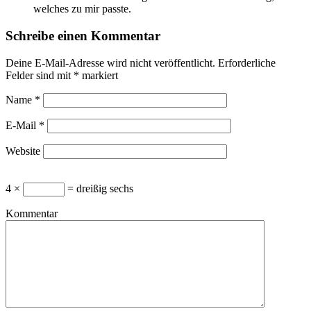
welches zu mir passte.
Schreibe einen Kommentar
Deine E-Mail-Adresse wird nicht veröffentlicht.
Erforderliche
Felder sind mit
*
markiert
Name
*
E-Mail
*
Website
4 ×
= dreißig sechs
Kommentar