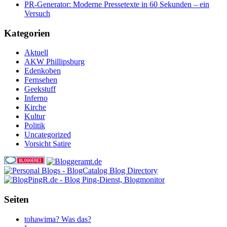
PR-Generator: Moderne Pressetexte in 60 Sekunden – ein
Versuch
Kategorien
Aktuell
AKW Phillipsburg
Edenkoben
Fernsehen
Geekstuff
Inferno
Kirche
Kultur
Politik
Uncategorized
Vorsicht Satire
Seiten
tohawima? Was das?