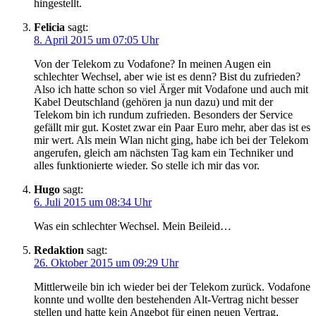
hingestellt.
Felicia
sagt:
8. April 2015 um 07:05 Uhr
Von der Telekom zu Vodafone? In meinen Augen ein
schlechter Wechsel, aber wie ist es denn? Bist du zufrieden?
Also ich hatte schon so viel Ärger mit Vodafone und auch mit
Kabel Deutschland (gehören ja nun dazu) und mit der
Telekom bin ich rundum zufrieden. Besonders der Service
gefällt mir gut. Kostet zwar ein Paar Euro mehr, aber das ist es
mir wert. Als mein Wlan nicht ging, habe ich bei der Telekom
angerufen, gleich am nächsten Tag kam ein Techniker und
alles funktionierte wieder. So stelle ich mir das vor.
Hugo
sagt:
6. Juli 2015 um 08:34 Uhr
Was ein schlechter Wechsel. Mein Beileid…
Redaktion
sagt:
26. Oktober 2015 um 09:29 Uhr
Mittlerweile bin ich wieder bei der Telekom zurück. Vodafone
konnte und wollte den bestehenden Alt-Vertrag nicht besser
stellen und hatte kein Angebot für einen neuen Vertrag,