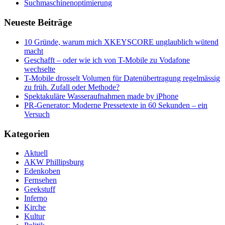
Suchmaschinenoptimierung
Neueste Beiträge
10 Gründe, warum mich XKEYSCORE unglaublich wütend
macht
Geschafft – oder wie ich von T-Mobile zu Vodafone
wechselte
T-Mobile drosselt Volumen für Datenübertragung regelmässig
zu früh. Zufall oder Methode?
Spektakuläre Wasseraufnahmen made by iPhone
PR-Generator: Moderne Pressetexte in 60 Sekunden – ein
Versuch
Kategorien
Aktuell
AKW Phillipsburg
Edenkoben
Fernsehen
Geekstuff
Inferno
Kirche
Kultur