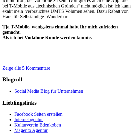
Ich bin froh, bei Vodafone zu sein. Dort gibt es auch eine App. die
bei T-Mobile aus „technischen Gründen“ nicht möglich ist: ich kann
exakt mein verbrauchtes UMTS Volumen sehen. Dazu Rabatt von
Haus für Selbständige. Wunderbar.
Tja T-Mobile, wenigstens einmal habt Ihr mich zufrieden
gemacht.
Als ich bei Vodafone Kunde werden konnte.
Zeige alle 5 Kommentare
Blogroll
Social Media Blog für Unternehmen
Lieblingslinks
Facebook Seiten erstellen
Internetagentur
Kulturverein Edenkoben
Magento Agentur